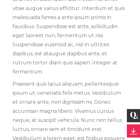
vitae augue varius efficitur. Interdum et quis
malesuada fames a ante ipsum primis in
faucibus. Suspendisse est ante, sollicitudin
eget laoreet non, fermentum ut nisi.
Suspendisse euismod ac, nisl in ultrices
dapibus, est sitaugue dapibus ante, et
rutrum tortor diam quis sapien. Integer at
fermentum.
Praesent quis lacus aliquam, pellentesque
ipsum ut, venenatis felis metus. Vestibulum
et ornare ante, non dignissim mi. Donec
accumsan magna libero. Vivamus cursus
neque, at suscipit vehicula. Nunc non tellus
luctus, ornare sem et tincidunt erat.
Vestibulum a lorem eget, est finibus posuere