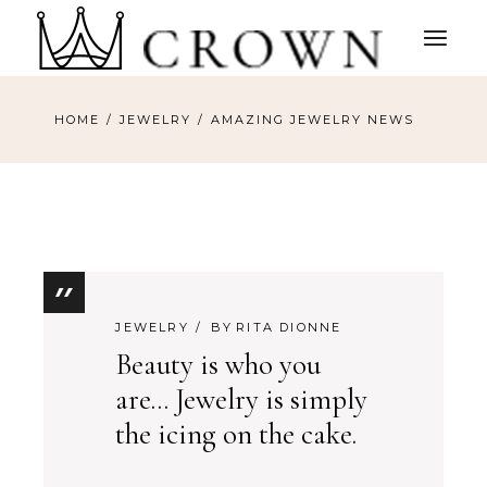
HOME
JEWELRY
AMAZING JEWELRY NEWS
JEWELRY
BY
RITA DIONNE
Beauty is who you
are... Jewelry is simply
the icing on the cake.