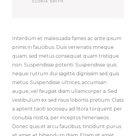
GLORIA SMITH
Interdum et malesuada fames ac ante ipsum
primis in faucibus. Duis venenatis mneque
quam, sed metus consequat quam tristique
non. Suspendisse potenti. Suspendisse quis
neque rutrum dui sagittis dignissim sed quis
metus. Suspendisse ultrices, accumsan
augue, vel feugiat diam ullamcorper a. Sed
vestibulum ex sed risus lobortis pretium. Class
a aptent taciti sociosqu ad litora torquent per
conubia nostra, per inceptos himenaeos.
Donec quis et arcu faucibus, tincidunt purus
sit amet et bibendum diam. Etiam sit amet