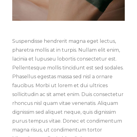
Suspendisse hendrerit magna eget lectus,
pharetra mollis at in turpis. Nullam elit enim,
lacinia et lupuseu lobortis consectetur est.
Pellentesque mollis tincidunt est sed sodales.
Phasellus egestas massa sed nisl a ornare
faucibus. Morbi ut lorem et dui ultrices
sollicitudin ac sit amet enim. Duis consectetur
rhoncus nisl quam vitae venenatis. Aliquam
dignissim sed aliquet neque, quis dignissim
purus tempus vitae. Donec et condimentum
magna risus, ut condimentum tortor