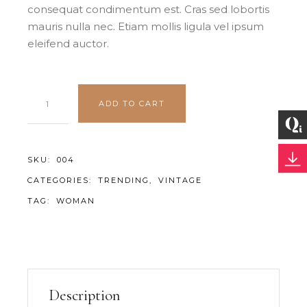
consequat condimentum est. Cras sed lobortis
mauris nulla nec. Etiam mollis ligula vel ipsum
eleifend auctor.
ADD TO CART
SKU:
004
CATEGORIES:
TRENDING
,
VINTAGE
TAG:
WOMAN
Description