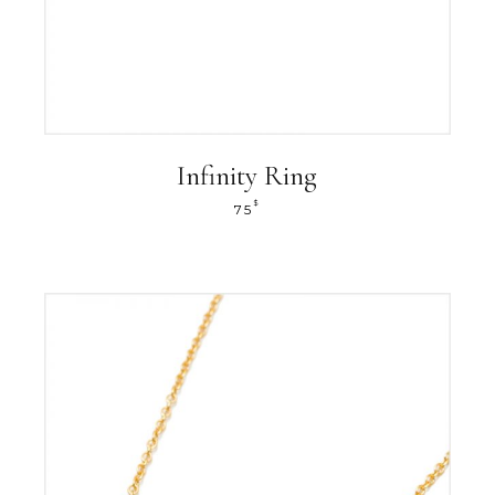
Infinity Ring
$
75