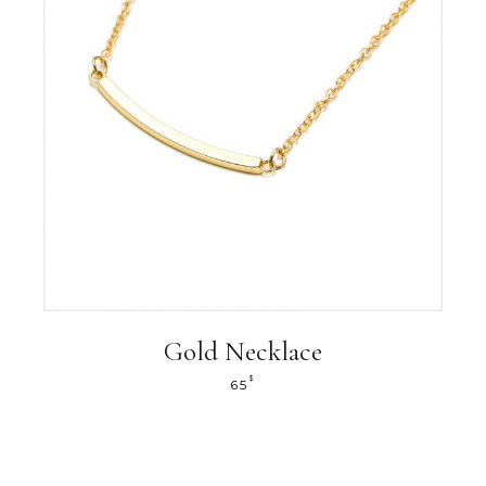
Gold Necklace
$
65