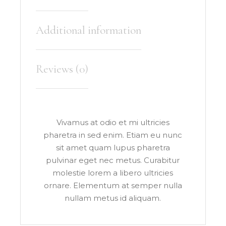
Additional information
Reviews (0)
Vivamus at odio et mi ultricies
pharetra in sed enim. Etiam eu nunc
sit amet quam lupus pharetra
pulvinar eget nec metus. Curabitur
molestie lorem a libero ultricies
ornare. Elementum at semper nulla
nullam metus id aliquam.