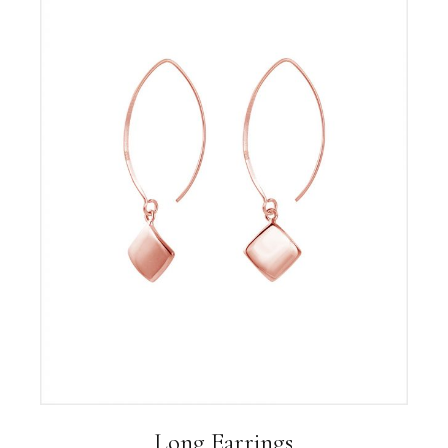
Long Earrings