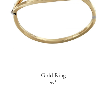
Gold Ring
$
60