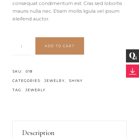
consequat condimentum est. Cras sed lobortis
mauris nulla nec. Etiam mollis ligula vel ipsum
eleifend auctor.
ADD TO CART
SKU:
018
CATEGORIES:
JEWELRY
,
SHINY
TAG:
JEWERLY
Description