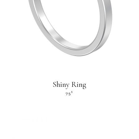
Shiny Ring
$
75