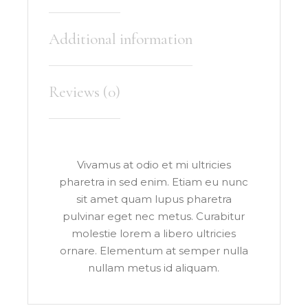
Additional information
Reviews (0)
Vivamus at odio et mi ultricies
pharetra in sed enim. Etiam eu nunc
sit amet quam lupus pharetra
pulvinar eget nec metus. Curabitur
molestie lorem a libero ultricies
ornare. Elementum at semper nulla
nullam metus id aliquam.