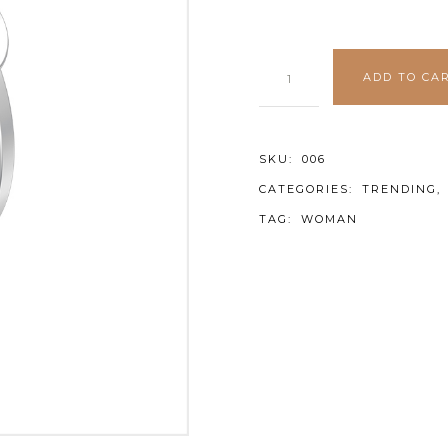
ADD TO CA
SKU:
006
CATEGORIES:
TRENDING
,
TAG:
WOMAN