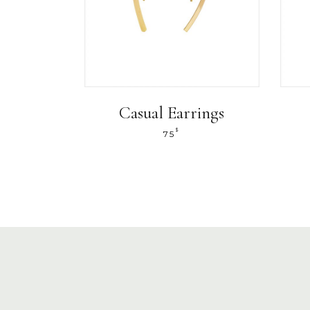
Casual Earrings
$
75