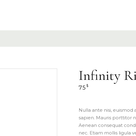
Infinity R
$
75
Nulla ante nisi, euismod
sapien. Mauris porttitor n
Aenean consequat condim
nec. Etiam mollis ligula 