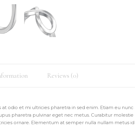
nformation
Reviews (0)
at odio et mi ultricies pharetra in sed enim. Etiam eu nunc
pus pharetra pulvinar eget nec metus. Curabitur molestie
ltricies ornare. Elementum at semper nulla nullam metus id