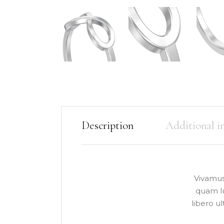
Description
Additional i
Vivamus 
quam lu
libero u