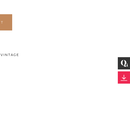
RT
VINTAGE