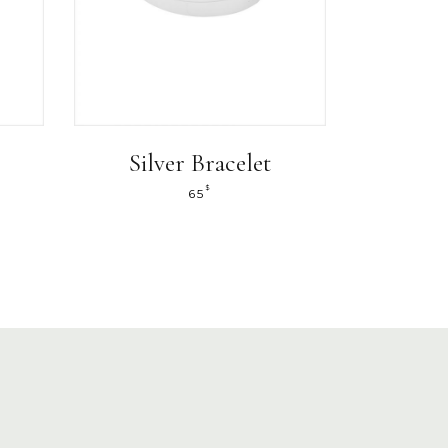
Silver Bracelet
$
65